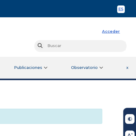
ES
Spani
Acceder
Busc
Buscar
Publicaciones
Observatorio
x