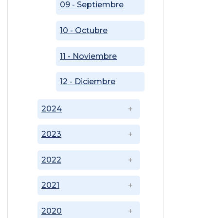
09 - Septiembre
10 - Octubre
11 - Noviembre
12 - Diciembre
2024
2023
2022
2021
2020