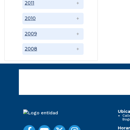
2011
2010
2009
2008
Ubica
Call
Bog
Horar