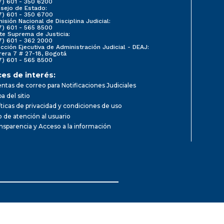
7) 601 - 350 6200
sejo de Estado:
7) 601 - 350 6700
isión Nacional de Disciplina Judicial:
7) 601 - 565 8500
te Suprema de Justicia:
7) 601 - 362 2000
ección Ejecutiva de Administración Judicial - DEAJ:
rera 7 # 27-18, Bogotá
7) 601 - 565 8500
ces de interés:
ntas de correo para Notificaciones Judiciales
a del sitio
íticas de privacidad y condiciones de uso
io de atención al usuario
nsparencia y Acceso a la información