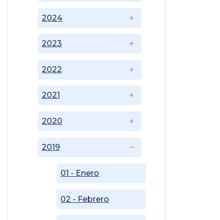
2024
2023
2022
2021
2020
2019
01 - Enero
02 - Febrero