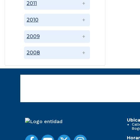
2011
2010
2009
2008
Ubica
Call
Bog
Horar