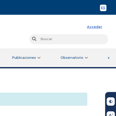
ES
Spani
Acceder
Busc
Buscar
Publicaciones
Observatorio
x