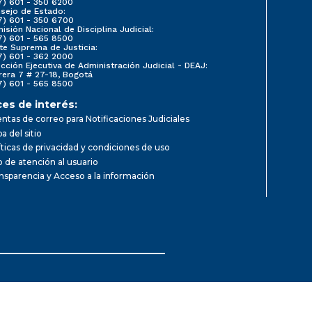
7) 601 - 350 6200
sejo de Estado:
7) 601 - 350 6700
isión Nacional de Disciplina Judicial:
7) 601 - 565 8500
te Suprema de Justicia:
7) 601 - 362 2000
ección Ejecutiva de Administración Judicial - DEAJ:
rera 7 # 27-18, Bogotá
7) 601 - 565 8500
ces de interés:
ntas de correo para Notificaciones Judiciales
a del sitio
íticas de privacidad y condiciones de uso
io de atención al usuario
nsparencia y Acceso a la información