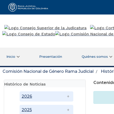
Rama Judicial
Inicio
Presentación
Quiénes somos
Comisión Nacional de Género Rama Judicial
Histór
Contenido
Histórico de Noticias
2026
2025