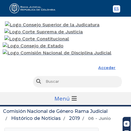
ES
Spani
Rama Judicial
Acceder
Busc
Buscar
Menú
Comisión Nacional de Género Rama Judicial
Histórico de Noticias
2019
06 - Junio