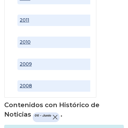
2011
2010
2009
2008
Contenidos con Histórico de
Noticias
.
06 - Junio