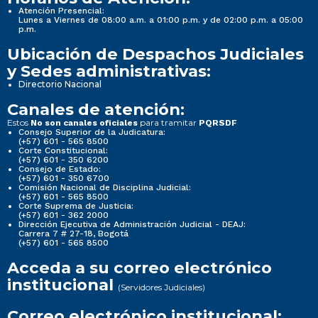
Atención Presencial:
Lunes a Viernes de 08:00 a.m. a 01:00 p.m. y de 02:00 p.m. a 05:00
p.m.
Ubicación de Despachos Judiciales
y Sedes administrativas:
Directorio Nacional
Canales de atención:
Estos
para tramitar
No son canales oficiales
PQRSDF
Consejo Superior de la Judicatura:
(+57) 601 - 565 8500
Corte Constitucional:
(+57) 601 - 350 6200
Consejo de Estado:
(+57) 601 - 350 6700
Comisión Nacional de Disciplina Judicial:
(+57) 601 - 565 8500
Corte Suprema de Justicia:
(+57) 601 - 362 2000
Dirección Ejecutiva de Administración Judicial - DEAJ:
Carrera 7 # 27-18, Bogotá
(+57) 601 - 565 8500
Acceda a su correo electrónico
institucional
(Servidores Judiciales)
Correo electrónico institucional: