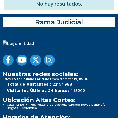
No hay resultados.
Rama Judicial
Nuestras redes sociales:
Estos
para tramitar
No son canales oficiales
PQRSDF
Total de Visitantes :
22154988
Visitantes Últimas 24 horas :
143202
Ubicación Altas Cortes:
Calle 12 No 7 - 65, Palacio de Justicia Alfonso Reyes Echandía
Bogotá - Colombia
Horarios de Atención: