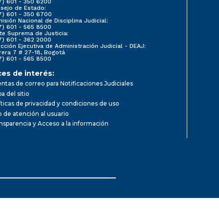
7) 601 - 350 6200
sejo de Estado:
7) 601 - 350 6700
isión Nacional de Disciplina Judicial:
7) 601 - 565 8500
te Suprema de Justicia:
7) 601 - 362 2000
ección Ejecutiva de Administración Judicial - DEAJ:
rera 7 # 27-18, Bogotá
7) 601 - 565 8500
ces de interés:
ntas de correo para Notificaciones Judiciales
a del sitio
íticas de privacidad y condiciones de uso
io de atención al usuario
nsparencia y Acceso a la información