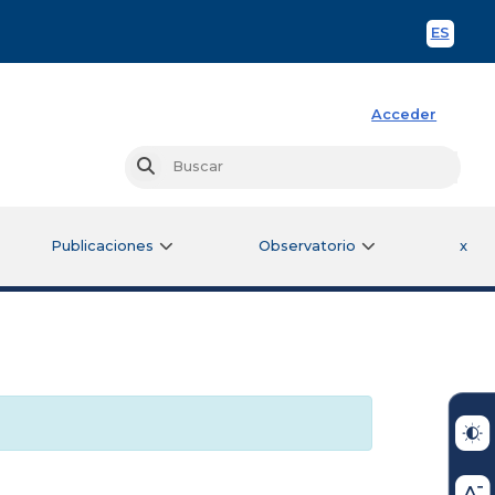
ES
Spani
Acceder
Busc
Buscar
Publicaciones
Observatorio
x