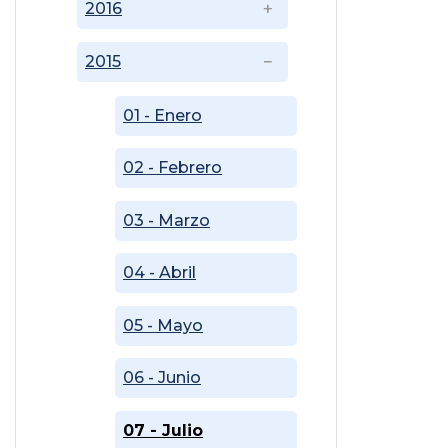
2016
2015
01 - Enero
02 - Febrero
03 - Marzo
04 - Abril
05 - Mayo
06 - Junio
07 - Julio