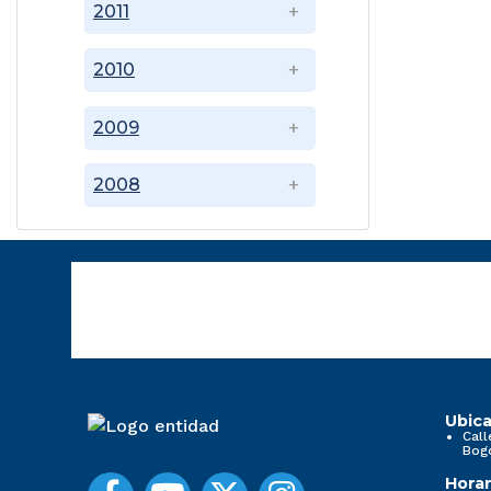
2011
2010
2009
2008
Ubica
Call
Bog
Horar