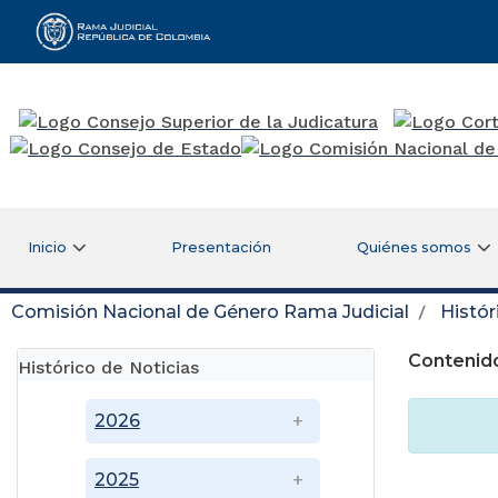
Rama Judicial
Inicio
Presentación
Quiénes somos
Comisión Nacional de Género Rama Judicial
Histór
Contenido
Histórico de Noticias
2026
2025