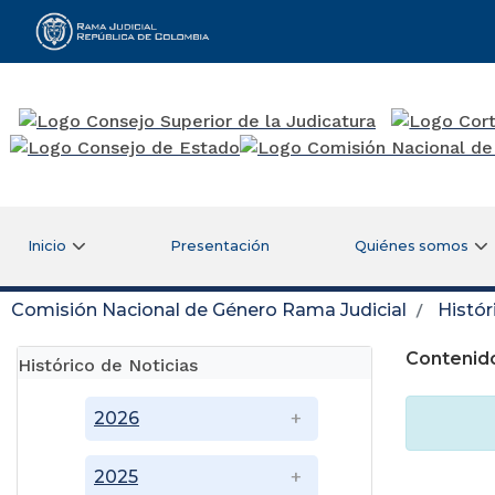
Rama Judicial
Inicio
Presentación
Quiénes somos
Comisión Nacional de Género Rama Judicial
Histór
Contenido
Histórico de Noticias
2026
2025