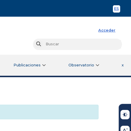
ES
Spani
Acceder
Busc
Buscar
Publicaciones
Observatorio
x