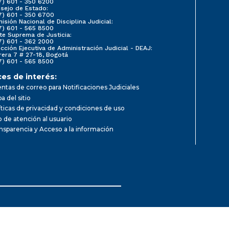
7) 601 - 350 6200
sejo de Estado:
7) 601 - 350 6700
isión Nacional de Disciplina Judicial:
7) 601 - 565 8500
te Suprema de Justicia:
7) 601 - 362 2000
ección Ejecutiva de Administración Judicial - DEAJ:
rera 7 # 27-18, Bogotá
7) 601 - 565 8500
ces de interés:
ntas de correo para Notificaciones Judiciales
a del sitio
íticas de privacidad y condiciones de uso
io de atención al usuario
nsparencia y Acceso a la información