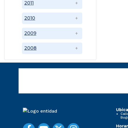
2011
2010
2009
2008
Ubica
Call
Bog
Horar