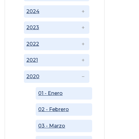
2024
2023
2022
2021
2020
01 - Enero
02 - Febrero
03 - Marzo