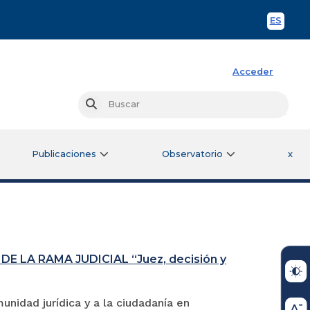
ES
Spani
Acceder
Busc
Buscar
Publicaciones
Observatorio
x
 LA RAMA JUDICIAL “Juez, decisión y
unidad jurídica y a la ciudadanía en