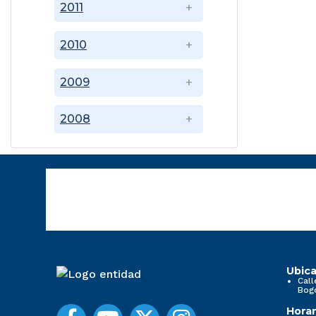
2011
2010
2009
2008
Ubica
Call
Bog
Horar