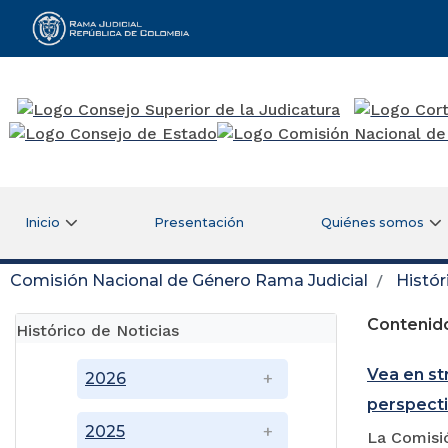
Rama Judicial
Inicio
Presentación
Quiénes somos
Comisión Nacional de Género Rama Judicial
Histór
Contenido
Histórico de Noticias
Vea en s
2026
perspecti
2025
La Comisió