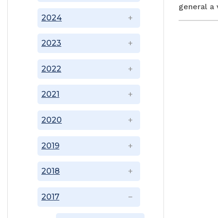
general a 
2024
2023
2022
2021
2020
2019
2018
2017