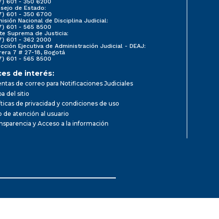
7) 601 - 350 6200
sejo de Estado:
7) 601 - 350 6700
isión Nacional de Disciplina Judicial:
7) 601 - 565 8500
te Suprema de Justicia:
7) 601 - 362 2000
ección Ejecutiva de Administración Judicial - DEAJ:
rera 7 # 27-18, Bogotá
7) 601 - 565 8500
ces de interés:
ntas de correo para Notificaciones Judiciales
a del sitio
íticas de privacidad y condiciones de uso
io de atención al usuario
nsparencia y Acceso a la información