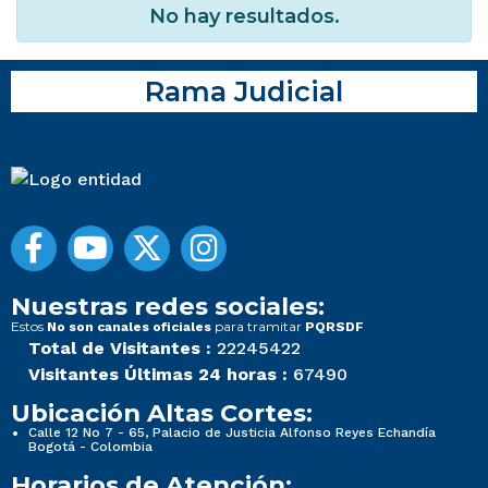
No hay resultados.
Rama Judicial
Nuestras redes sociales:
Estos
para tramitar
No son canales oficiales
PQRSDF
Total de Visitantes :
22245422
Visitantes Últimas 24 horas :
67490
Ubicación Altas Cortes:
Calle 12 No 7 - 65, Palacio de Justicia Alfonso Reyes Echandía
Bogotá - Colombia
Horarios de Atención: