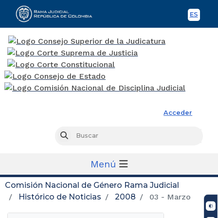
ES
Spani
Rama Judicial
Acceder
Busc
Buscar
Menú
Comisión Nacional de Género Rama Judicial
Histórico de Noticias
2008
03 - Marzo