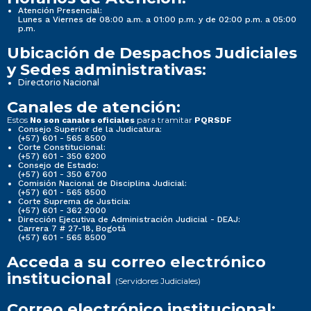
Atención Presencial:
Lunes a Viernes de 08:00 a.m. a 01:00 p.m. y de 02:00 p.m. a 05:00
p.m.
Ubicación de Despachos Judiciales
y Sedes administrativas:
Directorio Nacional
Canales de atención:
Estos
para tramitar
No son canales oficiales
PQRSDF
Consejo Superior de la Judicatura:
(+57) 601 - 565 8500
Corte Constitucional:
(+57) 601 - 350 6200
Consejo de Estado:
(+57) 601 - 350 6700
Comisión Nacional de Disciplina Judicial:
(+57) 601 - 565 8500
Corte Suprema de Justicia:
(+57) 601 - 362 2000
Dirección Ejecutiva de Administración Judicial - DEAJ:
Carrera 7 # 27-18, Bogotá
(+57) 601 - 565 8500
Acceda a su correo electrónico
institucional
(Servidores Judiciales)
Correo electrónico institucional: