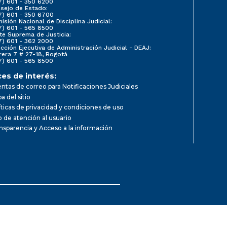
7) 601 - 350 6200
sejo de Estado:
7) 601 - 350 6700
isión Nacional de Disciplina Judicial:
7) 601 - 565 8500
te Suprema de Justicia:
7) 601 - 362 2000
ección Ejecutiva de Administración Judicial - DEAJ:
rera 7 # 27-18, Bogotá
7) 601 - 565 8500
ces de interés:
ntas de correo para Notificaciones Judiciales
a del sitio
íticas de privacidad y condiciones de uso
io de atención al usuario
nsparencia y Acceso a la información