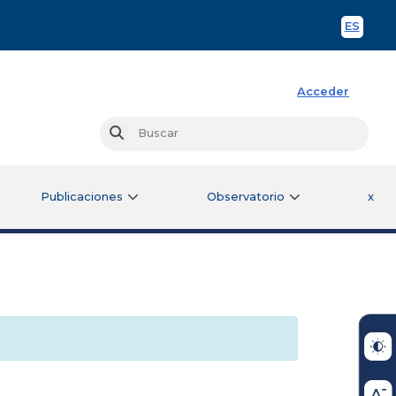
ES
Spani
Acceder
Busc
Buscar
Publicaciones
Observatorio
x