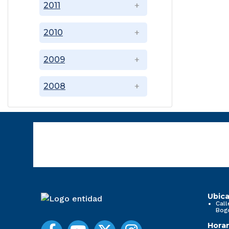
2011
2010
2009
2008
Ubica
Call
Bog
Horar