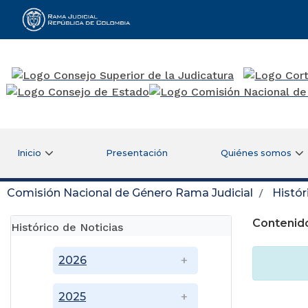
Rama Judicial
Inicio
Presentación
Quiénes somos
Comisión Nacional de Género Rama Judicial
Histór
Contenido
Histórico de Noticias
2026
2025