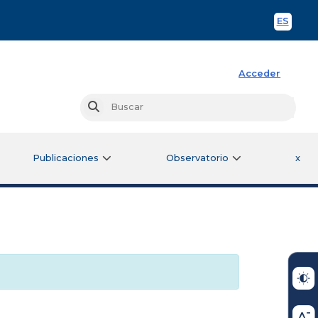
ES
Spani
Acceder
Busc
Buscar
Publicaciones
Observatorio
x