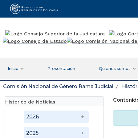
Rama Judicial
Inicio
Presentación
Quiénes somos
Comisión Nacional de Género Rama Judicial
Histór
Contenido
Histórico de Noticias
2026
2025