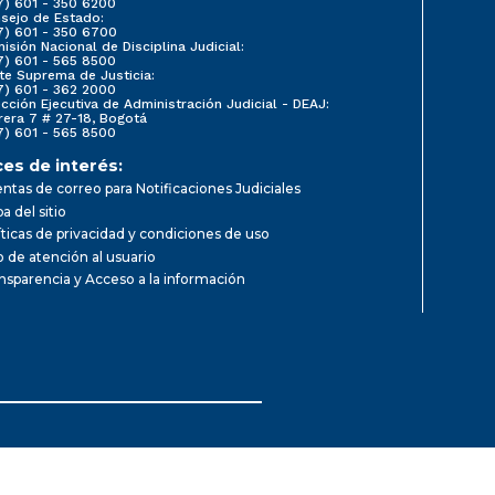
7) 601 - 350 6200
sejo de Estado:
7) 601 - 350 6700
isión Nacional de Disciplina Judicial:
7) 601 - 565 8500
te Suprema de Justicia:
7) 601 - 362 2000
ección Ejecutiva de Administración Judicial - DEAJ:
rera 7 # 27-18, Bogotá
7) 601 - 565 8500
ces de interés:
ntas de correo para Notificaciones Judiciales
a del sitio
íticas de privacidad y condiciones de uso
io de atención al usuario
nsparencia y Acceso a la información