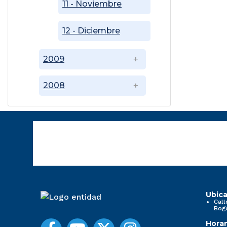
11 - Noviembre
12 - Diciembre
2009
2008
Ubica
Call
Bog
Horar