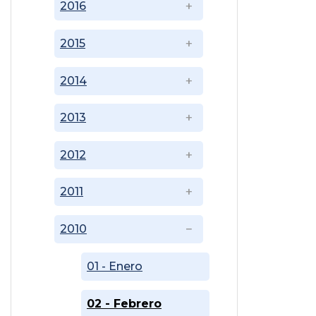
2016
2015
2014
2013
2012
2011
2010
01 - Enero
02 - Febrero