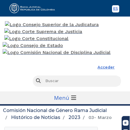
ES
Spani
Rama Judicial
Acceder
Busc
Buscar
Menú
Comisión Nacional de Género Rama Judicial
Histórico de Noticias
2023
03- Marzo