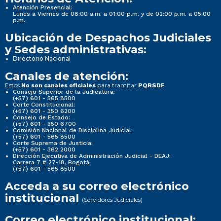
Atención Presencial:
Lunes a Viernes de 08:00 a.m. a 01:00 p.m. y de 02:00 p.m. a 05:00
p.m.
Ubicación de Despachos Judiciales
y Sedes administrativas:
Directorio Nacional
Canales de atención:
Estos
para tramitar
No son canales oficiales
PQRSDF
Consejo Superior de la Judicatura:
(+57) 601 - 565 8500
Corte Constitucional:
(+57) 601 - 350 6200
Consejo de Estado:
(+57) 601 - 350 6700
Comisión Nacional de Disciplina Judicial:
(+57) 601 - 565 8500
Corte Suprema de Justicia:
(+57) 601 - 362 2000
Dirección Ejecutiva de Administración Judicial - DEAJ:
Carrera 7 # 27-18, Bogotá
(+57) 601 - 565 8500
Acceda a su correo electrónico
institucional
(Servidores Judiciales)
Correo electrónico institucional: