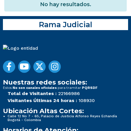
No hay resultados.
Rama Judicial
Nuestras redes sociales:
Estos
para tramitar
No son canales oficiales
PQRSDF
Total de Visitantes :
22166986
Visitantes Últimas 24 horas :
108930
Ubicación Altas Cortes:
Calle 12 No 7 - 65, Palacio de Justicia Alfonso Reyes Echandía
Bogotá - Colombia
Horarios de Atención: