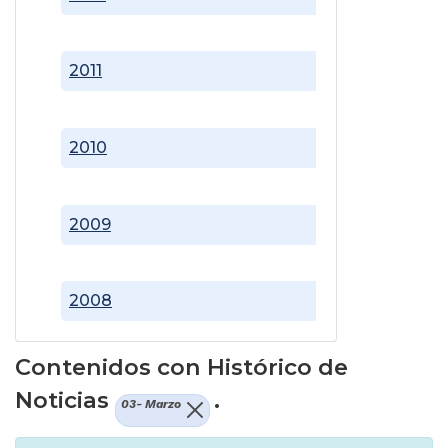
2011
2010
2009
2008
Contenidos con Histórico de
Noticias
.
03- Marzo