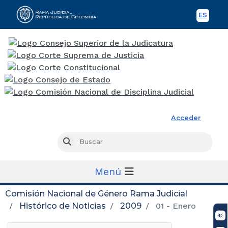
ES
Spani
Rama Judicial
Acceder
Busc
Buscar
Menú
Comisión Nacional de Género Rama Judicial
Histórico de Noticias
2009
01 - Enero