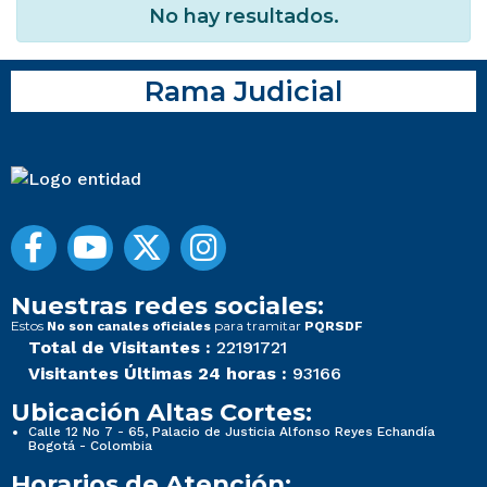
No hay resultados.
Rama Judicial
Nuestras redes sociales:
Estos
para tramitar
No son canales oficiales
PQRSDF
Total de Visitantes :
22191721
Visitantes Últimas 24 horas :
93166
Ubicación Altas Cortes:
Calle 12 No 7 - 65, Palacio de Justicia Alfonso Reyes Echandía
Bogotá - Colombia
Horarios de Atención: