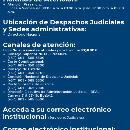
Atención Presencial:
Lunes a Viernes de 08:00 a.m. a 01:00 p.m. y de 02:00 p.m. a 05:00
p.m.
Ubicación de Despachos Judiciales
y Sedes administrativas:
Directorio Nacional
Canales de atención:
Estos
para tramitar
No son canales oficiales
PQRSDF
Consejo Superior de la Judicatura:
(+57) 601 - 565 8500
Corte Constitucional:
(+57) 601 - 350 6200
Consejo de Estado:
(+57) 601 - 350 6700
Comisión Nacional de Disciplina Judicial:
(+57) 601 - 565 8500
Corte Suprema de Justicia:
(+57) 601 - 362 2000
Dirección Ejecutiva de Administración Judicial - DEAJ:
Carrera 7 # 27-18, Bogotá
(+57) 601 - 565 8500
Acceda a su correo electrónico
institucional
(Servidores Judiciales)
Correo electrónico institucional: