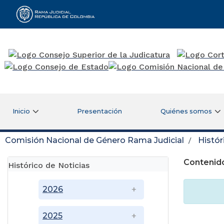
Rama Judicial
Inicio
Presentación
Quiénes somos
Comisión Nacional de Género Rama Judicial
Histór
Contenido
Histórico de Noticias
2026
2025