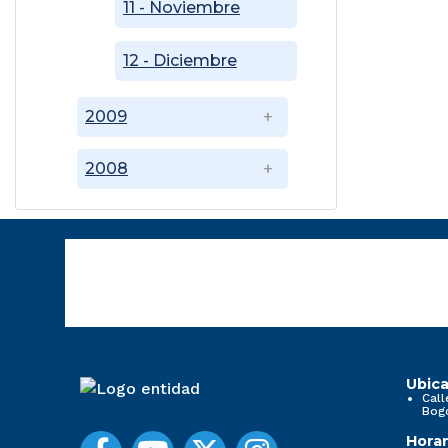
11 - Noviembre
12 - Diciembre
2009
2008
Ubica
Call
Bog
Horar