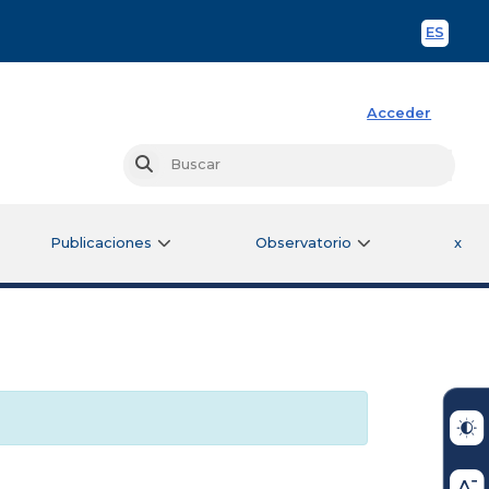
ES
Spani
Acceder
Busc
Buscar
Publicaciones
Observatorio
x