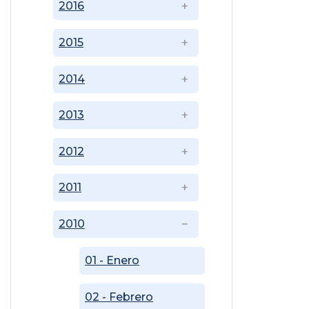
2016
2015
2014
2013
2012
2011
2010
01 - Enero
02 - Febrero