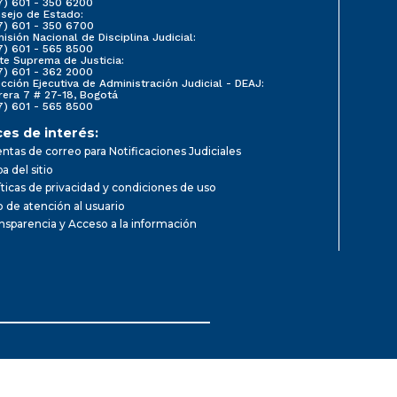
7) 601 - 350 6200
sejo de Estado:
7) 601 - 350 6700
isión Nacional de Disciplina Judicial:
7) 601 - 565 8500
te Suprema de Justicia:
7) 601 - 362 2000
ección Ejecutiva de Administración Judicial - DEAJ:
rera 7 # 27-18, Bogotá
7) 601 - 565 8500
ces de interés:
ntas de correo para Notificaciones Judiciales
a del sitio
íticas de privacidad y condiciones de uso
io de atención al usuario
nsparencia y Acceso a la información