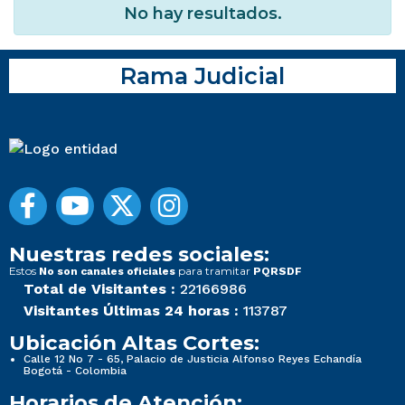
No hay resultados.
Rama Judicial
Nuestras redes sociales:
Estos
para tramitar
No son canales oficiales
PQRSDF
Total de Visitantes :
22166986
Visitantes Últimas 24 horas :
113787
Ubicación Altas Cortes:
Calle 12 No 7 - 65, Palacio de Justicia Alfonso Reyes Echandía
Bogotá - Colombia
Horarios de Atención: