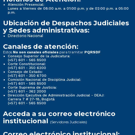
Atención Presencial:
Lunes a Viernes de 08:00 a.m. a 01:00 p.m. y de 02:00 p.m. a 05:00
p.m.
Ubicación de Despachos Judiciales
y Sedes administrativas:
Directorio Nacional
Canales de atención:
Estos
para tramitar
No son canales oficiales
PQRSDF
Consejo Superior de la Judicatura:
(+57) 601 - 565 8500
Corte Constitucional:
(+57) 601 - 350 6200
Consejo de Estado:
(+57) 601 - 350 6700
Comisión Nacional de Disciplina Judicial:
(+57) 601 - 565 8500
Corte Suprema de Justicia:
(+57) 601 - 362 2000
Dirección Ejecutiva de Administración Judicial - DEAJ:
Carrera 7 # 27-18, Bogotá
(+57) 601 - 565 8500
Acceda a su correo electrónico
institucional
(Servidores Judiciales)
Correo electrónico institucional: