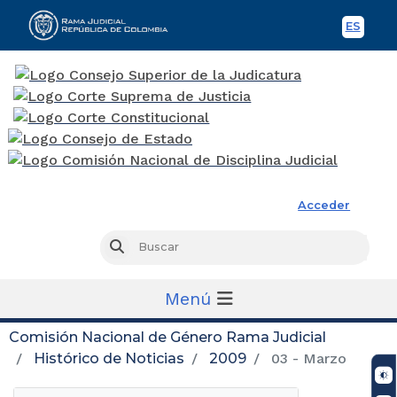
ES
Spani
Rama Judicial
Acceder
Busc
Buscar
Menú
Comisión Nacional de Género Rama Judicial
Histórico de Noticias
2009
03 - Marzo