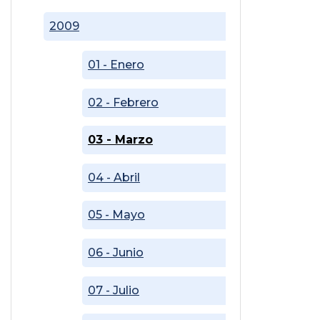
2009
01 - Enero
02 - Febrero
03 - Marzo
04 - Abril
05 - Mayo
06 - Junio
07 - Julio