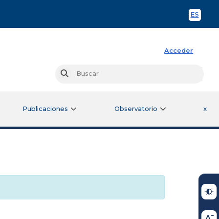
ES
Spani
Acceder
Busc
Buscar
Publicaciones
Observatorio
x