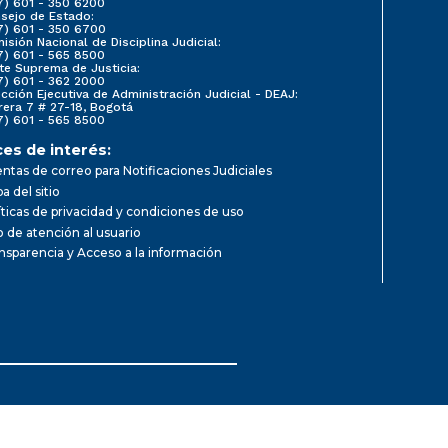
7) 601 - 350 6200
sejo de Estado:
7) 601 - 350 6700
isión Nacional de Disciplina Judicial:
7) 601 - 565 8500
te Suprema de Justicia:
7) 601 - 362 2000
ección Ejecutiva de Administración Judicial - DEAJ:
rera 7 # 27-18, Bogotá
7) 601 - 565 8500
ces de interés:
ntas de correo para Notificaciones Judiciales
a del sitio
íticas de privacidad y condiciones de uso
io de atención al usuario
nsparencia y Acceso a la información