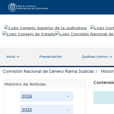
Rama Judicial
Inicio
Presentación
Quiénes somos
Comisión Nacional de Género Rama Judicial
Histór
Contenido
Histórico de Noticias
2026
2025