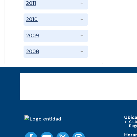
2011
2010
2009
2008
Ubica
Call
Bog
Horar