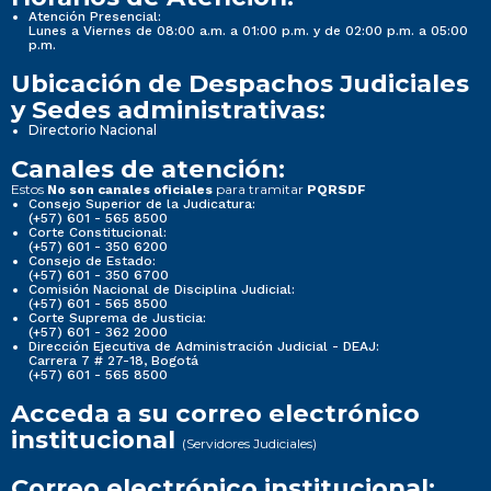
Atención Presencial:
Lunes a Viernes de 08:00 a.m. a 01:00 p.m. y de 02:00 p.m. a 05:00
p.m.
Ubicación de Despachos Judiciales
y Sedes administrativas:
Directorio Nacional
Canales de atención:
Estos
para tramitar
No son canales oficiales
PQRSDF
Consejo Superior de la Judicatura:
(+57) 601 - 565 8500
Corte Constitucional:
(+57) 601 - 350 6200
Consejo de Estado:
(+57) 601 - 350 6700
Comisión Nacional de Disciplina Judicial:
(+57) 601 - 565 8500
Corte Suprema de Justicia:
(+57) 601 - 362 2000
Dirección Ejecutiva de Administración Judicial - DEAJ:
Carrera 7 # 27-18, Bogotá
(+57) 601 - 565 8500
Acceda a su correo electrónico
institucional
(Servidores Judiciales)
Correo electrónico institucional: