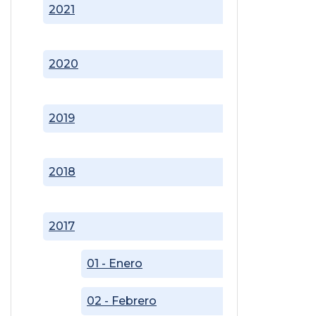
2021
2020
2019
2018
2017
01 - Enero
02 - Febrero