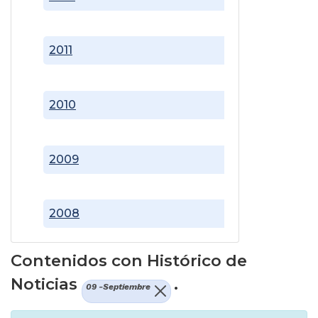
2011
2010
2009
2008
Contenidos con Histórico de
Noticias
.
09 -Septiembre