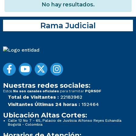
No hay resultados.
Rama Judicial
Nuestras redes sociales:
Estos
para tramitar
No son canales oficiales
PQRSDF
Total de Visitantes :
22183962
Visitantes Últimas 24 horas :
152464
Ubicación Altas Cortes:
Calle 12 No 7 - 65, Palacio de Justicia Alfonso Reyes Echandía
Bogotá - Colombia
Horarios de Atención: