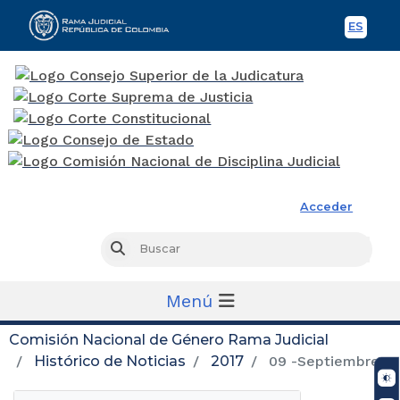
ES
Spani
Rama Judicial
Acceder
Busc
Buscar
Menú
Comisión Nacional de Género Rama Judicial
Histórico de Noticias
2017
09 -Septiembre