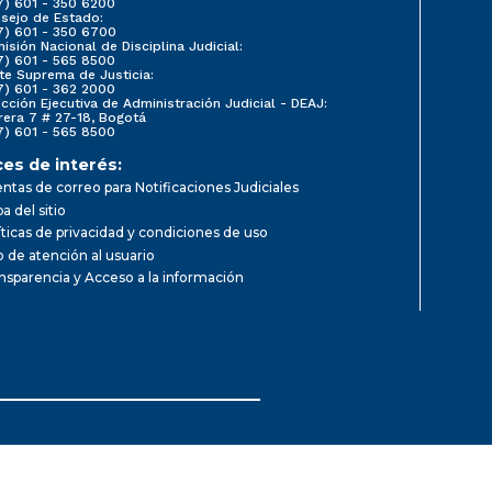
7) 601 - 350 6200
sejo de Estado:
7) 601 - 350 6700
isión Nacional de Disciplina Judicial:
7) 601 - 565 8500
te Suprema de Justicia:
7) 601 - 362 2000
ección Ejecutiva de Administración Judicial - DEAJ:
rera 7 # 27-18, Bogotá
7) 601 - 565 8500
ces de interés:
ntas de correo para Notificaciones Judiciales
a del sitio
íticas de privacidad y condiciones de uso
io de atención al usuario
nsparencia y Acceso a la información