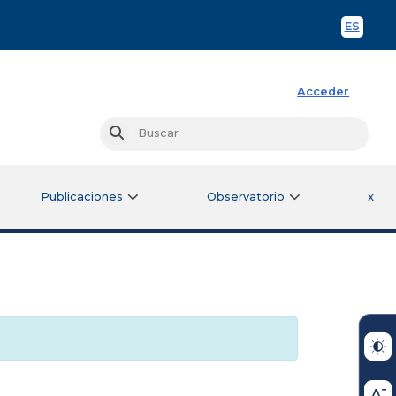
ES
Spani
Acceder
Busc
Buscar
Publicaciones
Observatorio
x