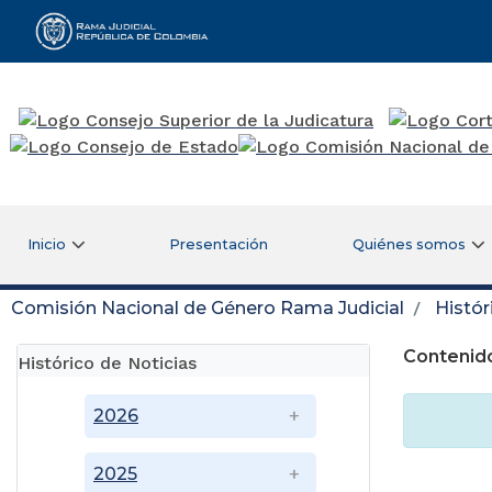
Rama Judicial
Inicio
Presentación
Quiénes somos
Comisión Nacional de Género Rama Judicial
Histór
Contenido
Histórico de Noticias
2026
2025