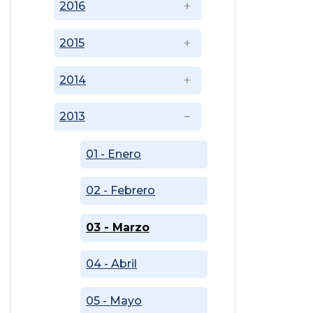
2016
2015
2014
2013
01 - Enero
02 - Febrero
03 - Marzo
04 - Abril
05 - Mayo