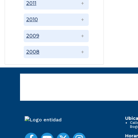
2011
2010
2009
2008
Ubica
Call
Bog
Horar