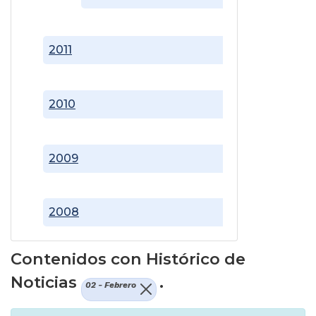
2011
2010
2009
2008
Contenidos con Histórico de
Noticias
.
02 - Febrero