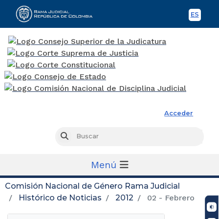
ES
Spani
Rama Judicial
Acceder
Busc
Buscar
Menú
Comisión Nacional de Género Rama Judicial
Histórico de Noticias
2012
02 - Febrero