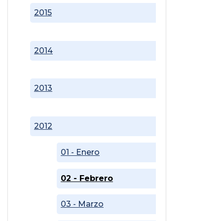
2015
2014
2013
2012
01 - Enero
02 - Febrero
03 - Marzo