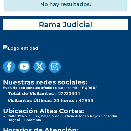
No hay resultados.
Rama Judicial
Nuestras redes sociales:
Estos
para tramitar
No son canales oficiales
PQRSDF
Total de Visitantes :
22233904
Visitantes Últimas 24 horas :
42859
Ubicación Altas Cortes:
Calle 12 No 7 - 65, Palacio de Justicia Alfonso Reyes Echandía
Bogotá - Colombia
Horarios de Atención: