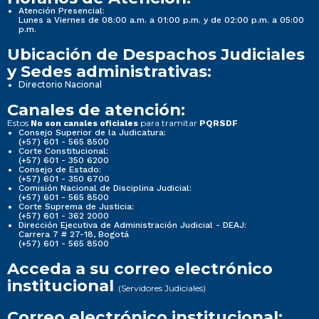
Atención Presencial:
Lunes a Viernes de 08:00 a.m. a 01:00 p.m. y de 02:00 p.m. a 05:00
p.m.
Ubicación de Despachos Judiciales
y Sedes administrativas:
Directorio Nacional
Canales de atención:
Estos
para tramitar
No son canales oficiales
PQRSDF
Consejo Superior de la Judicatura:
(+57) 601 - 565 8500
Corte Constitucional:
(+57) 601 - 350 6200
Consejo de Estado:
(+57) 601 - 350 6700
Comisión Nacional de Disciplina Judicial:
(+57) 601 - 565 8500
Corte Suprema de Justicia:
(+57) 601 - 362 2000
Dirección Ejecutiva de Administración Judicial - DEAJ:
Carrera 7 # 27-18, Bogotá
(+57) 601 - 565 8500
Acceda a su correo electrónico
institucional
(Servidores Judiciales)
Correo electrónico institucional: