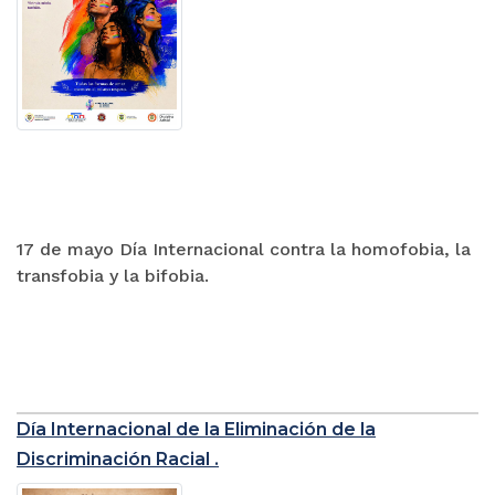
17 de mayo Día Internacional contra la homofobia, la
transfobia y la bifobia.
Día Internacional de la Eliminación de la
Discriminación Racial .