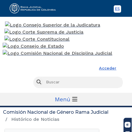
ES
Spani
Rama Judicial
Acceder
Busc
Buscar
Menú
Comisión Nacional de Género Rama Judicial
Histórico de Noticias