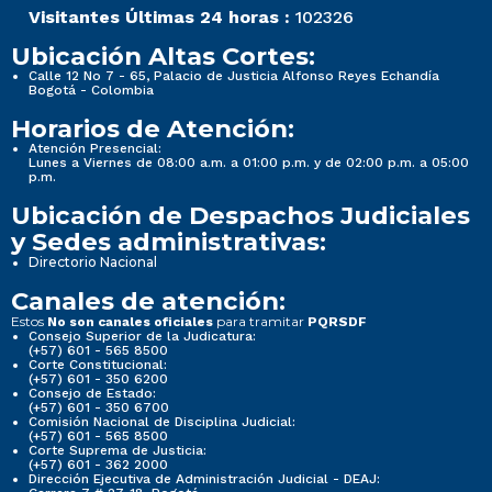
Visitantes Últimas 24 horas :
102326
Ubicación Altas Cortes:
Calle 12 No 7 - 65, Palacio de Justicia Alfonso Reyes Echandía
Bogotá - Colombia
Horarios de Atención:
Atención Presencial:
Lunes a Viernes de 08:00 a.m. a 01:00 p.m. y de 02:00 p.m. a 05:00
p.m.
Ubicación de Despachos Judiciales
y Sedes administrativas:
Directorio Nacional
Canales de atención:
Estos
para tramitar
No son canales oficiales
PQRSDF
Consejo Superior de la Judicatura:
(+57) 601 - 565 8500
Corte Constitucional:
(+57) 601 - 350 6200
Consejo de Estado:
(+57) 601 - 350 6700
Comisión Nacional de Disciplina Judicial:
(+57) 601 - 565 8500
Corte Suprema de Justicia:
(+57) 601 - 362 2000
Dirección Ejecutiva de Administración Judicial - DEAJ: