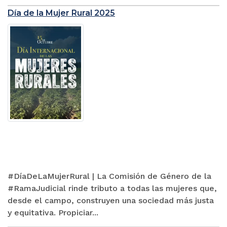
Día de la Mujer Rural 2025
#DíaDeLaMujerRural | La Comisión de Género de la
#RamaJudicial rinde tributo a todas las mujeres que,
desde el campo, construyen una sociedad más justa
y equitativa. Propiciar...