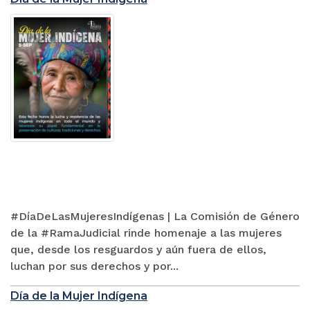
#DíaDeLasMujeresIndígenas | La Comisión de Género
de la #RamaJudicial rinde homenaje a las mujeres
que, desde los resguardos y aún fuera de ellos,
luchan por sus derechos y por...
Día de la Mujer Indígena