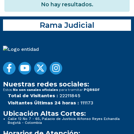
No hay resultados.
Rama Judicial
Nuestras redes sociales:
Estos
para tramitar
No son canales oficiales
PQRSDF
Total de Visitantes :
22211845
Visitantes Últimas 24 horas :
111173
Ubicación Altas Cortes:
Calle 12 No 7 - 65, Palacio de Justicia Alfonso Reyes Echandía
Bogotá - Colombia
Horarios de Atención: