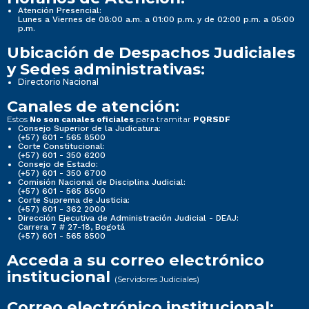
Atención Presencial:
Lunes a Viernes de 08:00 a.m. a 01:00 p.m. y de 02:00 p.m. a 05:00
p.m.
Ubicación de Despachos Judiciales
y Sedes administrativas:
Directorio Nacional
Canales de atención:
Estos
para tramitar
No son canales oficiales
PQRSDF
Consejo Superior de la Judicatura:
(+57) 601 - 565 8500
Corte Constitucional:
(+57) 601 - 350 6200
Consejo de Estado:
(+57) 601 - 350 6700
Comisión Nacional de Disciplina Judicial:
(+57) 601 - 565 8500
Corte Suprema de Justicia:
(+57) 601 - 362 2000
Dirección Ejecutiva de Administración Judicial - DEAJ:
Carrera 7 # 27-18, Bogotá
(+57) 601 - 565 8500
Acceda a su correo electrónico
institucional
(Servidores Judiciales)
Correo electrónico institucional: