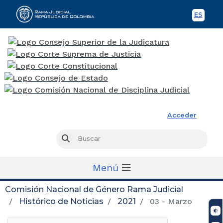
ES
Spani
Rama Judicial
Acceder
Busc
Buscar
Menú
Comisión Nacional de Género Rama Judicial
Histórico de Noticias
2021
03 - Marzo