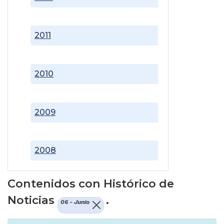
2011
2010
2009
2008
Contenidos con Histórico de
Noticias
.
06 - Junio