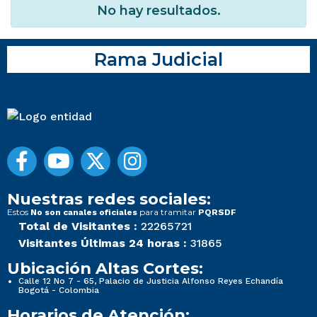
No hay resultados.
Rama Judicial
Nuestras redes sociales:
Estos
para tramitar
No son canales oficiales
PQRSDF
Total de Visitantes :
22265721
Visitantes Últimas 24 horas :
31865
Ubicación Altas Cortes:
Calle 12 No 7 - 65, Palacio de Justicia Alfonso Reyes Echandía
Bogotá - Colombia
Horarios de Atención: