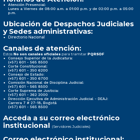
Atención Presencial:
Lunes a Viernes de 08:00 a.m. a 01:00 p.m. y de 02:00 p.m. a 05:00
p.m.
Ubicación de Despachos Judiciales
y Sedes administrativas:
Directorio Nacional
Canales de atención:
Estos
para tramitar
No son canales oficiales
PQRSDF
Consejo Superior de la Judicatura:
(+57) 601 - 565 8500
Corte Constitucional:
(+57) 601 - 350 6200
Consejo de Estado:
(+57) 601 - 350 6700
Comisión Nacional de Disciplina Judicial:
(+57) 601 - 565 8500
Corte Suprema de Justicia:
(+57) 601 - 362 2000
Dirección Ejecutiva de Administración Judicial - DEAJ:
Carrera 7 # 27-18, Bogotá
(+57) 601 - 565 8500
Acceda a su correo electrónico
institucional
(Servidores Judiciales)
Correo electrónico institucional: