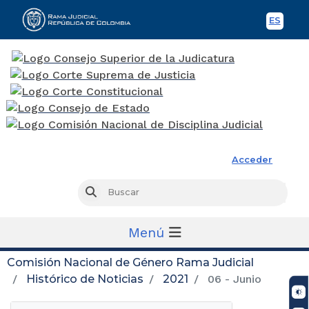
ES
Spani
Rama Judicial
Acceder
Busc
Buscar
Menú
Comisión Nacional de Género Rama Judicial
Histórico de Noticias
2021
06 - Junio