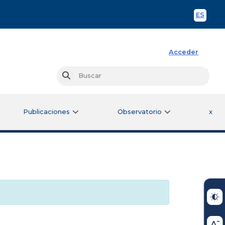
ES
Spani
Acceder
Busc
Buscar
Publicaciones
Observatorio
x