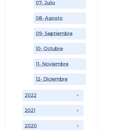
07- Julio
08- Agosto
09- Septiembre
10- Octubre
11- Noviembre
12- Diciembre
2022
2021
2020