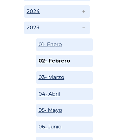
2024
2023
01- Enero
02- Febrero
03- Marzo
04- Abril
05- Mayo
06- Junio