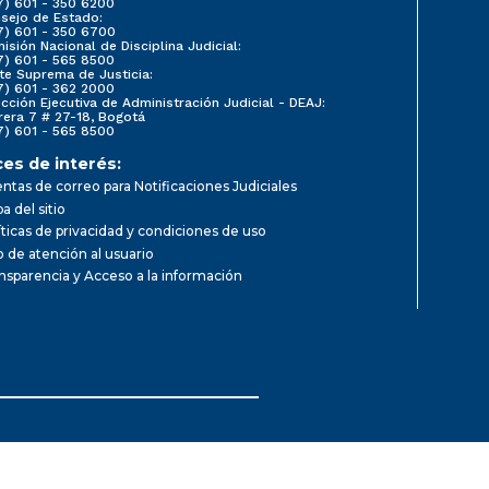
7) 601 - 350 6200
sejo de Estado:
7) 601 - 350 6700
isión Nacional de Disciplina Judicial:
7) 601 - 565 8500
te Suprema de Justicia:
7) 601 - 362 2000
ección Ejecutiva de Administración Judicial - DEAJ:
rera 7 # 27-18, Bogotá
7) 601 - 565 8500
ces de interés:
ntas de correo para Notificaciones Judiciales
a del sitio
íticas de privacidad y condiciones de uso
io de atención al usuario
nsparencia y Acceso a la información