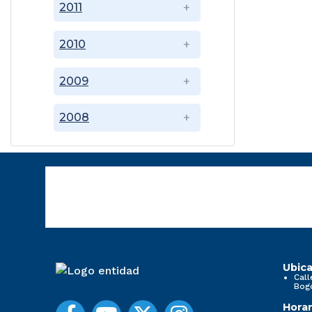
2011
2010
2009
2008
Ubica
Call
Bog
Horar