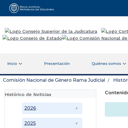
Rama Judicial
Inicio
Presentación
Quiénes somos
Comisión Nacional de Género Rama Judicial
Histór
Contenido
Histórico de Noticias
2026
2025