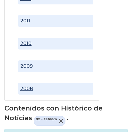
2011
2010
2009
2008
Contenidos con Histórico de
Noticias
.
02 - Febrero