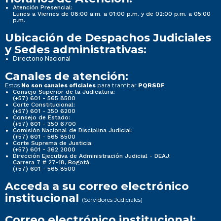
Atención Presencial:
Lunes a Viernes de 08:00 a.m. a 01:00 p.m. y de 02:00 p.m. a 05:00
p.m.
Ubicación de Despachos Judiciales
y Sedes administrativas:
Directorio Nacional
Canales de atención:
Estos
para tramitar
No son canales oficiales
PQRSDF
Consejo Superior de la Judicatura:
(+57) 601 - 565 8500
Corte Constitucional:
(+57) 601 - 350 6200
Consejo de Estado:
(+57) 601 - 350 6700
Comisión Nacional de Disciplina Judicial:
(+57) 601 - 565 8500
Corte Suprema de Justicia:
(+57) 601 - 362 2000
Dirección Ejecutiva de Administración Judicial - DEAJ:
Carrera 7 # 27-18, Bogotá
(+57) 601 - 565 8500
Acceda a su correo electrónico
institucional
(Servidores Judiciales)
Correo electrónico institucional: