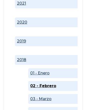
2021
2020
2019
2018
01 - Enero
02 - Febrero
03 - Marzo