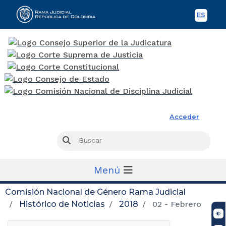
ES
Spani
Rama Judicial
Acceder
Busc
Buscar
Menú
Comisión Nacional de Género Rama Judicial
Histórico de Noticias
2018
02 - Febrero