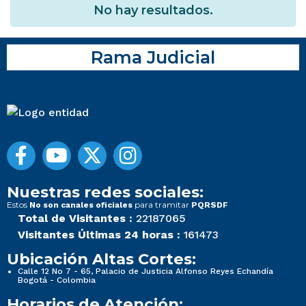
No hay resultados.
Rama Judicial
Nuestras redes sociales:
Estos
para tramitar
No son canales oficiales
PQRSDF
Total de Visitantes :
22187065
Visitantes Últimas 24 horas :
161473
Ubicación Altas Cortes:
Calle 12 No 7 - 65, Palacio de Justicia Alfonso Reyes Echandía
Bogotá - Colombia
Horarios de Atención: