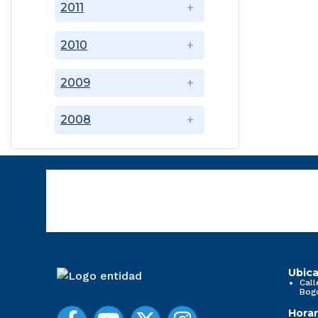
2011
2010
2009
2008
Ubica
Call
Bog
Horar