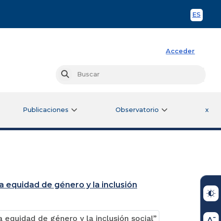
ES
Spani
Acceder
Busc
Buscar
Publicaciones
Observatorio
x
a equidad de género y la inclusión