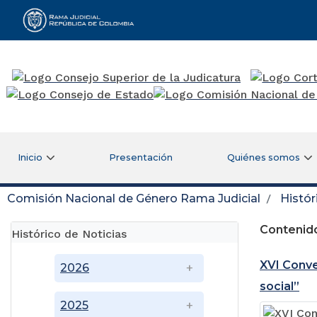
Rama Judicial
Inicio
Presentación
Quiénes somos
Comisión Nacional de Género Rama Judicial
Histór
Contenido
Histórico de Noticias
XVI Conve
2026
social”
2025