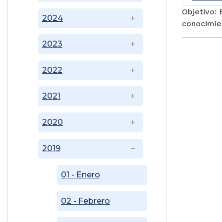
Objetivo: 
2024
conocimien
2023
2022
2021
2020
2019
01 - Enero
02 - Febrero