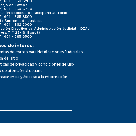
7) 601 - 350 6200
sejo de Estado:
7) 601 - 350 6700
isión Nacional de Disciplina Judicial:
7) 601 - 565 8500
te Suprema de Justicia:
7) 601 - 362 2000
ección Ejecutiva de Administración Judicial - DEAJ:
rera 7 # 27-18, Bogotá
7) 601 - 565 8500
ces de interés:
ntas de correo para Notificaciones Judiciales
a del sitio
íticas de privacidad y condiciones de uso
io de atención al usuario
nsparencia y Acceso a la información