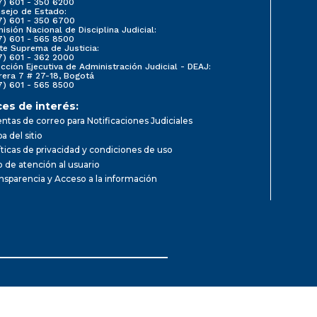
7) 601 - 350 6200
sejo de Estado:
7) 601 - 350 6700
isión Nacional de Disciplina Judicial:
7) 601 - 565 8500
te Suprema de Justicia:
7) 601 - 362 2000
ección Ejecutiva de Administración Judicial - DEAJ:
rera 7 # 27-18, Bogotá
7) 601 - 565 8500
ces de interés:
ntas de correo para Notificaciones Judiciales
a del sitio
íticas de privacidad y condiciones de uso
io de atención al usuario
nsparencia y Acceso a la información