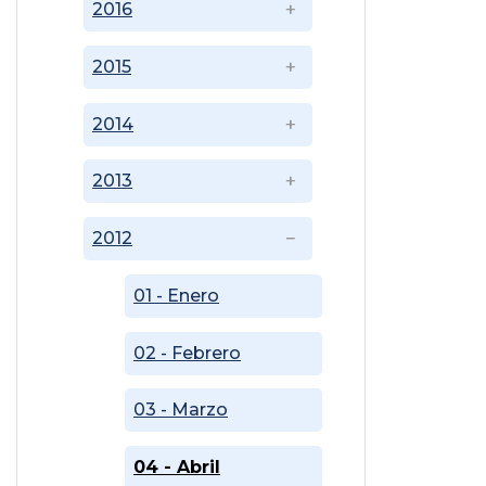
2016
2015
2014
2013
2012
01 - Enero
02 - Febrero
03 - Marzo
04 - Abril