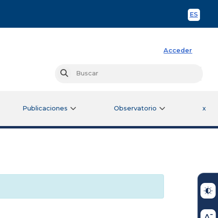
ES
Spani
Acceder
Busc
Buscar
Publicaciones
Observatorio
x