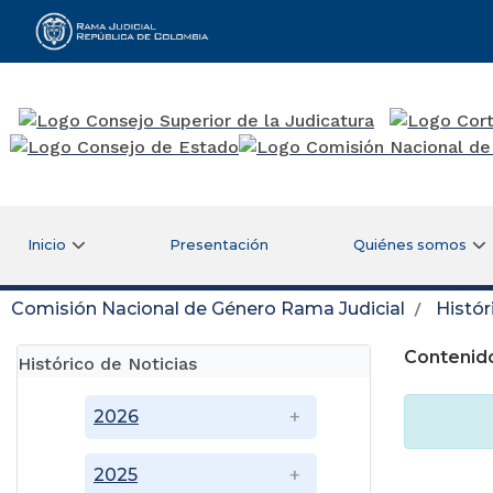
Rama Judicial
Inicio
Presentación
Quiénes somos
Comisión Nacional de Género Rama Judicial
Histór
Contenido
Histórico de Noticias
2026
2025