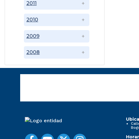
2011
2010
2009
2008
Ubica
Call
Bog
Horar