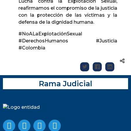
Lucha contra la Explotación Sexual,
reafirmamos el compromiso de la justicia
con la protección de las víctimas y la
defensa de la dignidad humana.
#NoALaExplotaciónSexual
#DerechosHumanos #Justicia
#Colombia
Rama Judicial