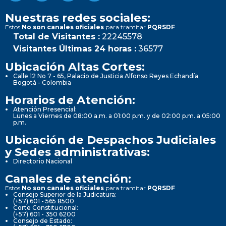
Nuestras redes sociales:
Estos
No son canales oficiales
para tramitar
PQRSDF
Total de Visitantes :
22245578
Visitantes Últimas 24 horas :
36577
Ubicación Altas Cortes:
Calle 12 No 7 - 65, Palacio de Justicia Alfonso Reyes Echandía
Bogotá - Colombia
Horarios de Atención:
Atención Presencial:
Lunes a Viernes de 08:00 a.m. a 01:00 p.m. y de 02:00 p.m. a 05:00
p.m.
Ubicación de Despachos Judiciales
y Sedes administrativas:
Directorio Nacional
Canales de atención:
Estos
No son canales oficiales
para tramitar
PQRSDF
Consejo Superior de la Judicatura:
(+57) 601 - 565 8500
Corte Constitucional:
(+57) 601 - 350 6200
Consejo de Estado: