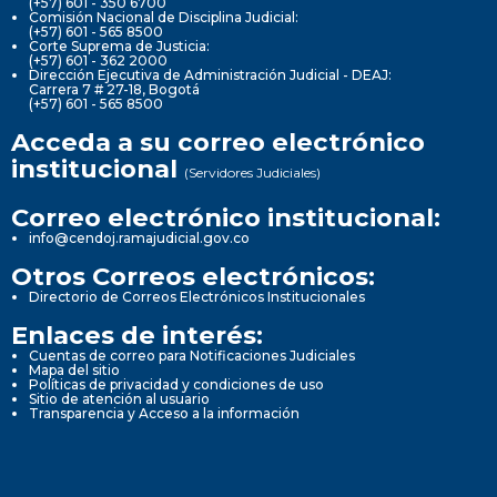
(+57) 601 - 350 6700
Comisión Nacional de Disciplina Judicial:
(+57) 601 - 565 8500
Corte Suprema de Justicia:
(+57) 601 - 362 2000
Dirección Ejecutiva de Administración Judicial - DEAJ:
Carrera 7 # 27-18, Bogotá
(+57) 601 - 565 8500
Acceda a su correo electrónico
institucional
(Servidores Judiciales)
Correo electrónico institucional:
info@cendoj.ramajudicial.gov.co
Otros Correos electrónicos:
Directorio de Correos Electrónicos Institucionales
Enlaces de interés:
Cuentas de correo para Notificaciones Judiciales
Mapa del sitio
Políticas de privacidad y condiciones de uso
Sitio de atención al usuario
Transparencia y Acceso a la información