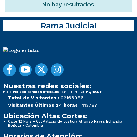
No hay resultados.
Rama Judicial
Nuestras redes sociales:
Estos
para tramitar
No son canales oficiales
PQRSDF
Total de Visitantes :
22166986
Visitantes Últimas 24 horas :
113787
Ubicación Altas Cortes:
Calle 12 No 7 - 65, Palacio de Justicia Alfonso Reyes Echandía
Bogotá - Colombia
Horarios de Atención: