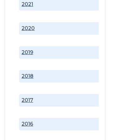
2021
2020
2019
2018
2017
2016