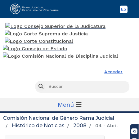
ES
Spani
Rama Judicial
Acceder
Busc
Buscar
Menú
Comisión Nacional de Género Rama Judicial
Histórico de Noticias
2008
04 - Abril