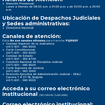
Atención Presencial:
Lunes a Viernes de 08:00 a.m. a 01:00 p.m. y de 02:00 p.m. a 05:00
p.m.
Ubicación de Despachos Judiciales
y Sedes administrativas:
Directorio Nacional
Canales de atención:
Estos
para tramitar
No son canales oficiales
PQRSDF
Consejo Superior de la Judicatura:
(+57) 601 - 565 8500
Corte Constitucional:
(+57) 601 - 350 6200
Consejo de Estado:
(+57) 601 - 350 6700
Comisión Nacional de Disciplina Judicial:
(+57) 601 - 565 8500
Corte Suprema de Justicia:
(+57) 601 - 362 2000
Dirección Ejecutiva de Administración Judicial - DEAJ:
Carrera 7 # 27-18, Bogotá
(+57) 601 - 565 8500
Acceda a su correo electrónico
institucional
(Servidores Judiciales)
Correo electrónico institucional: