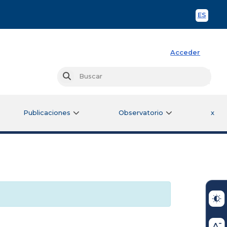
ES
Spani
Acceder
Busc
Buscar
Publicaciones
Observatorio
x