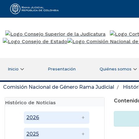
Rama Judicial
Inicio
Presentación
Quiénes somos
Comisión Nacional de Género Rama Judicial
Histór
Contenido
Histórico de Noticias
2026
2025