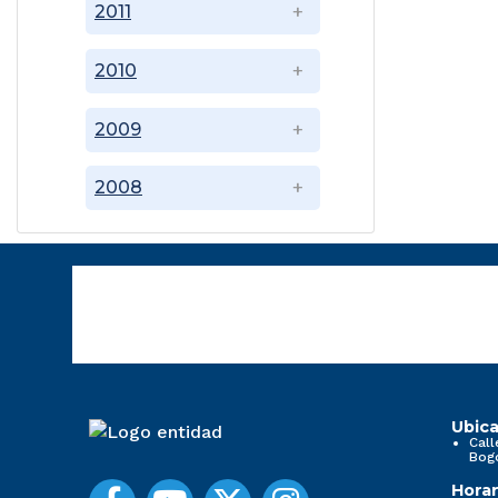
2011
2010
2009
2008
Ubica
Call
Bog
Horar