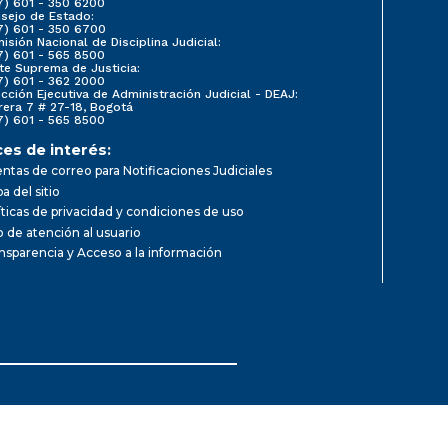
7) 601 - 350 6200
sejo de Estado:
7) 601 - 350 6700
isión Nacional de Disciplina Judicial:
7) 601 - 565 8500
te Suprema de Justicia:
7) 601 - 362 2000
ección Ejecutiva de Administración Judicial - DEAJ:
rera 7 # 27-18, Bogotá
7) 601 - 565 8500
ces de interés:
ntas de correo para Notificaciones Judiciales
a del sitio
íticas de privacidad y condiciones de uso
io de atención al usuario
nsparencia y Acceso a la información