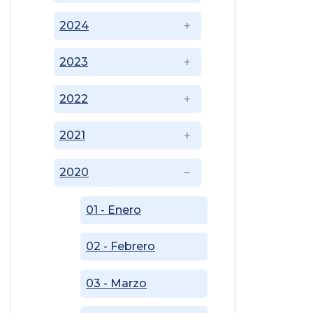
2024
2023
2022
2021
2020
01 - Enero
02 - Febrero
03 - Marzo